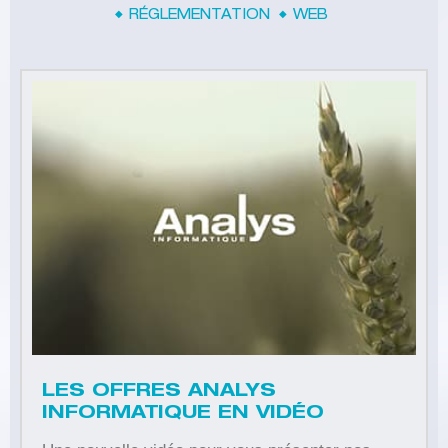
RÉGLEMENTATION
WEB
LES OFFRES ANALYS
INFORMATIQUE EN VIDÉO