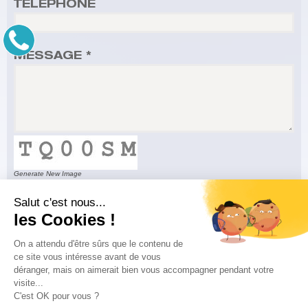
TÉLÉPHONE
MESSAGE *
Generate New Image
TYPE THE CODE FROM THE IMAGE